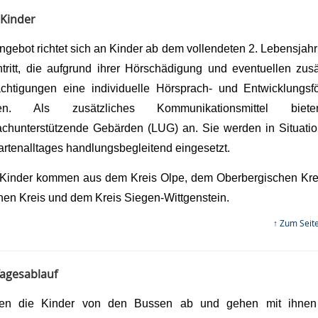
 Kinder
ngebot richtet sich an Kinder ab dem vollendeten 2. Lebensjahr
ntritt, die aufgrund ihrer Hörschädigung und eventuellen zusä
ächtigungen eine individuelle Hörsprach- und Entwicklungsf
gen. Als zusätzliches Kommunikationsmittel bie
achunterstützende Gebärden (LUG) an. Sie werden in Situati
artenalltages handlungsbegleitend eingesetzt.
Kinder kommen aus dem Kreis Olpe, dem Oberbergischen Kr
hen Kreis und dem Kreis Siegen-Wittgenstein.
↑ Zum Seit
agesablauf
len die Kinder von den Bussen ab und gehen mit ihnen