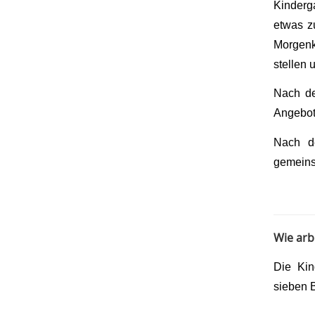
Kinderg
etwas z
Morgen
stellen 
Nach de
Angebot
Nach d
gemeins
Wie arb
Die Kin
sieben 