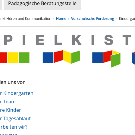
Pädagogische Beratungsstelle
unkt Hören und Kommunikation
Home
Vorschulische Förderung
Kinderga
llen uns vor
r Kindergarten
r Team
re Kinder
r Tagesablauf
rbeiten wir?