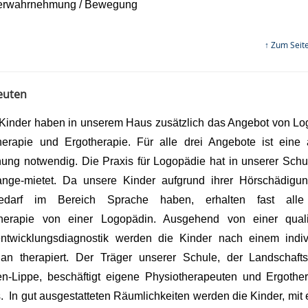
erwahrnehmung / Bewegung
↑ Zum Seit
euten
Kinder haben in unserem Haus zusätzlich das Angebot von Lo
herapie und Ergotherapie. Für alle drei Angebote ist eine ä
nung notwendig. Die Praxis für Logopädie hat in unserer Schu
ge-mietet. Da unsere Kinder aufgrund ihrer Hörschädigu
bedarf im Bereich Sprache haben, erhalten fast alle
herapie von einer Logopädin. Ausgehend von einer qualif
ntwicklungsdiagnostik werden die Kinder nach einem indiv
lan therapiert. Der Träger unserer Schule, der Landschaft
en-Lippe, beschäftigt eigene Physiotherapeuten und Ergothe
 In gut ausgestatteten Räumlichkeiten werden die Kinder, mit 