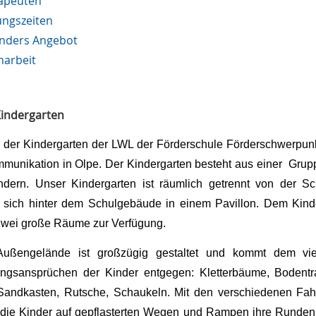
apeuten
ungszeiten
nders Angebot
narbeit
indergarten
d der Kindergarten der LWL der Förderschule Förderschwerpun
munikation in Olpe. Der Kindergarten besteht aus einer Grup
ndern. Unser Kindergarten ist räumlich getrennt von der Sc
t sich hinter dem Schulgebäude in einem Pavillon. Dem Kind
zwei große Räume zur Verfügung.
ußengelände ist großzügig gestaltet und kommt dem viel
gsansprüchen der Kinder entgegen: Kletterbäume, Bodentr
Sandkasten, Rutsche, Schaukeln. Mit den verschiedenen Fa
die Kinder auf gepflasterten Wegen und Rampen ihre Runden