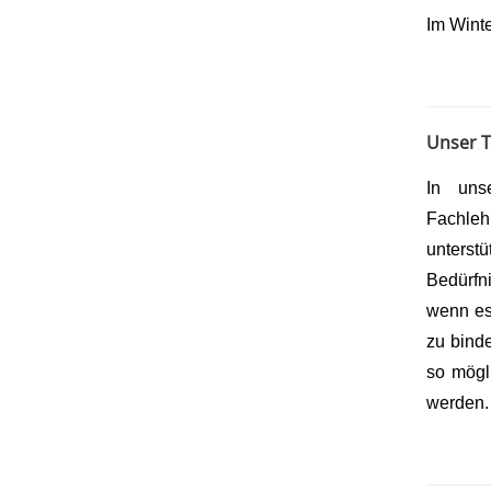
Im Winte
Unser 
In uns
Fachleh
unterst
Bedürfn
wenn es 
zu bind
so mögl
werden.