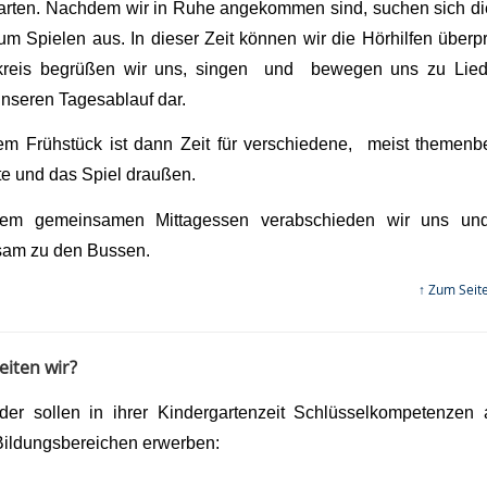
arten. Nachdem wir in Ruhe angekommen sind, suchen sich di
um Spielen aus. In dieser Zeit können wir die Hörhilfen überpr
kreis begrüßen wir uns, singen und bewegen uns zu Lied
unseren Tagesablauf dar.
m Frühstück ist dann Zeit für verschiedene, meist themen
e und das Spiel draußen.
em gemeinsamen Mittagessen verabschieden wir uns un
am zu den Bussen.
↑ Zum Seit
eiten wir?
der sollen in ihrer Kindergartenzeit Schlüsselkompetenzen
Bildungsbereichen erwerben: