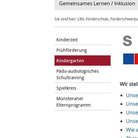
Gemeinsames Lernen / Inklusion
Sie sind hier:
LWL-Förderschule, Förderschwerp
Kinderzeit
Frühförderung
Kindergarten
Pädo-audiologisches
Schultraining
Wir ste
Spielkreis
Unse
Münsteraner
Unse
Elternprogramm
Unse
Unse
Wie a