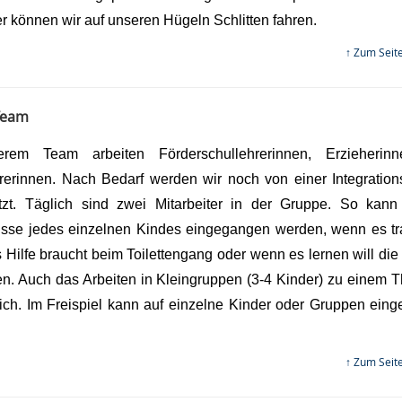
r können wir auf unseren Hügeln Schlitten fahren.
↑ Zum Seit
Team
erem Team arbeiten Förderschullehrerinnen, Erzieherin
rerinnen. Nach Bedarf werden wir noch von einer Integrations
ützt. Täglich sind zwei Mitarbeiter in der Gruppe. So kann
isse jedes einzelnen Kindes eingegangen werden, wenn es trau
Hilfe braucht beim Toilettengang oder wenn es lernen will die
en. Auch das Arbeiten in Kleingruppen (3-4 Kinder) zu einem T
ich. Im Freispiel kann auf einzelne Kinder oder Gruppen ein
↑ Zum Seit