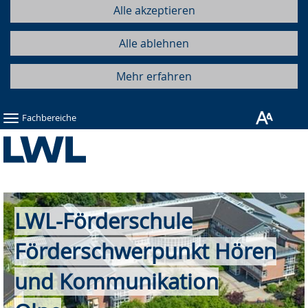
Alle akzeptieren
Alle ablehnen
Mehr erfahren
Fachbereiche
LWL-Förderschule
Förderschwerpunkt Hören
und Kommunikation