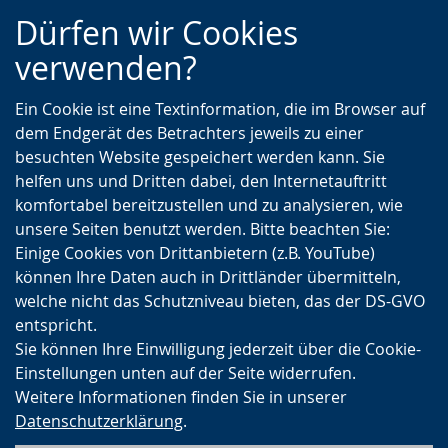
Zur
Zur
Zum
Dürfen wir Cookies
Hauptnavigation
Seitennavigation
Inhalt
verwenden?
Ein Cookie ist eine Textinformation, die im Browser auf
dem Endgerät des Betrachters jeweils zu einer
besuchten Website gespeichert werden kann. Sie
helfen uns und Dritten dabei, den Internetauftritt
komfortabel bereitzustellen und zu analysieren, wie
unsere Seiten benutzt werden. Bitte beachten Sie:
Einige Cookies von Drittanbietern (z.B. YouTube)
können Ihre Daten auch in Drittländer übermitteln,
welche nicht das Schutzniveau bieten, das der DS-GVO
entspricht.
Sie können Ihre Einwilligung jederzeit über die Cookie-
Einstellungen unten auf der Seite widerrufen.
Weitere Informationen finden Sie in unserer
Datenschutzerklärung
.